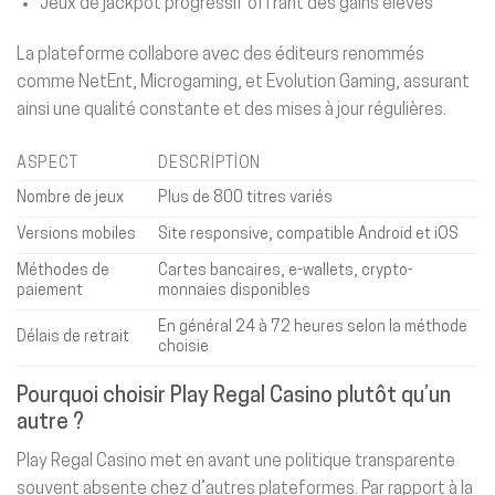
Jeux de jackpot progressif offrant des gains élevés
La plateforme collabore avec des éditeurs renommés
comme NetEnt, Microgaming, et Evolution Gaming, assurant
ainsi une qualité constante et des mises à jour régulières.
ASPECT
DESCRIPTION
Nombre de jeux
Plus de 800 titres variés
Versions mobiles
Site responsive, compatible Android et iOS
Méthodes de
Cartes bancaires, e-wallets, crypto-
paiement
monnaies disponibles
En général 24 à 72 heures selon la méthode
Délais de retrait
choisie
Pourquoi choisir Play Regal Casino plutôt qu’un
autre ?
Play Regal Casino met en avant une politique transparente
souvent absente chez d’autres plateformes. Par rapport à la