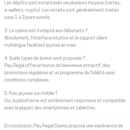
Les dépôts sont instantanés via plusieurs moyens (cartes,
e-wallets, crypto). Les retraits sont généralement traités
sous 1 à 3 jours ouvrés.
3. Le casino est-il adapté aux débutants ?
Absolument, l’interface intuitive et le support client
multilingue facilitent la prise en main.
4. Quels types de bonus sont proposés ?
Play Regal offre un bonus de bienvenue attractif, des
promotions régulières et un programme de fidélité sans
conditions complexes.
5. Puis-je jouer sur mobile ?
Oui, la plateforme est entièrement responsive et compatible
avec la plupart des smartphones et tablettes.
En conclusion, Play Regal Casino propose une expérience de