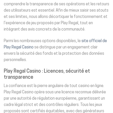
comprendre la transparence de ses opérations et les retours
des utilisateurs est essentiel. Afin de mieux saisir ses atouts
et ses limites, nous allons décortiquer le fonctionnement et
l’expérience de jeu proposés par Play Regal, tout en
intégrant des avis concrets de la communauté.
Parmi les nombreuses options disponibles, le
site officiel de
Play Regal Casino
se distingue par un engagement clair
envers la sécurité des fonds et la protection des données
personnelles.
Play Regal Casino : Licences, sécurité et
transparence
La confiance est la pierre angulaire de tout casino en ligne.
Play Regal Casino opère sous une licence reconnue délivrée
par une autorité de régulation européenne, garantissant un
cadre légal strict et des contrôles réguliers. Tous les jeux
proposés sont certifiés équitables, avec des générateurs