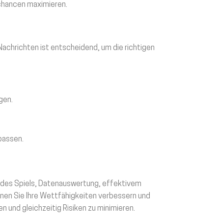
nchancen maximieren.
Nachrichten ist entscheidend, um die richtigen
gen.
passen.
s des Spiels, Datenauswertung, effektivem
nen Sie Ihre Wettfähigkeiten verbessern und
 und gleichzeitig Risiken zu minimieren.