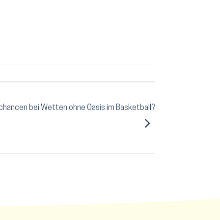
nchancen bei Wetten ohne Oasis im Basketball?