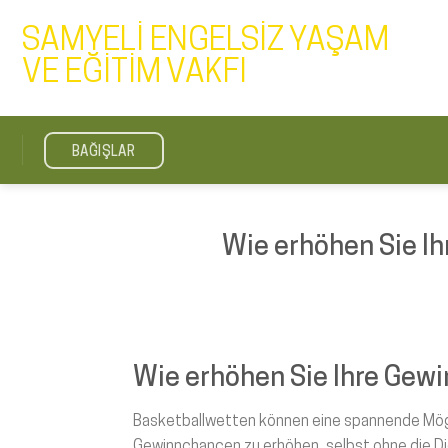
İçeriğe
SAMYELI ENGELSIZ YAŞAM
atla
VE EĞITIM VAKFI
BAĞIŞLAR
Wie erhöhen Sie I
Wie erhöhen Sie Ihre Gew
Basketballwetten können eine spannende Mögli
Gewinnchancen zu erhöhen, selbst ohne die Die