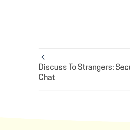
Discuss To Strangers: Se
Chat