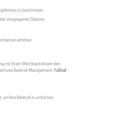
Ergebnisse zu bestimmen.
oder vergangenen Saisons.
.
nnchancen erhöhen.
ng mit Ihrem Wettkapital kann den
ffektives Bankroll-Management:
fußball
t, um Ihre Bankroll zu schützen.