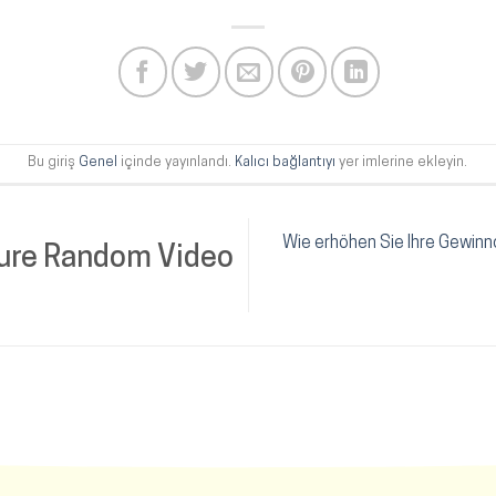
Bu giriş
Genel
içinde yayınlandı.
Kalıcı bağlantıyı
yer imlerine ekleyin.
Wie erhöhen Sie Ihre Gewin
cure Random Video