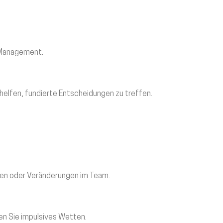
-Management.
helfen, fundierte Entscheidungen zu treffen.
len oder Veränderungen im Team.
den Sie impulsives Wetten.