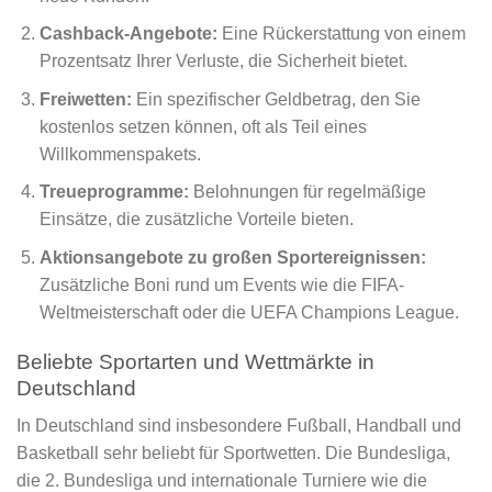
Cashback-Angebote:
Eine Rückerstattung von einem
Prozentsatz Ihrer Verluste, die Sicherheit bietet.
Freiwetten:
Ein spezifischer Geldbetrag, den Sie
kostenlos setzen können, oft als Teil eines
Willkommenspakets.
Treueprogramme:
Belohnungen für regelmäßige
Einsätze, die zusätzliche Vorteile bieten.
Aktionsangebote zu großen Sportereignissen:
Zusätzliche Boni rund um Events wie die FIFA-
Weltmeisterschaft oder die UEFA Champions League.
Beliebte Sportarten und Wettmärkte in
Deutschland
In Deutschland sind insbesondere Fußball, Handball und
Basketball sehr beliebt für Sportwetten. Die Bundesliga,
die 2. Bundesliga und internationale Turniere wie die