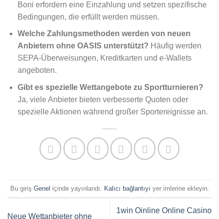
Boni erfordern eine Einzahlung und setzen spezifische
Bedingungen, die erfüllt werden müssen.
Welche Zahlungsmethoden werden von neuen
Anbietern ohne OASIS unterstützt?
Häufig werden
SEPA-Überweisungen, Kreditkarten und e-Wallets
angeboten.
Gibt es spezielle Wettangebote zu Sportturnieren?
Ja, viele Anbieter bieten verbesserte Quoten oder
spezielle Aktionen während großer Sportereignisse an.
Bu giriş
Genel
içinde yayınlandı.
Kalıcı bağlantıyı
yer imlerine ekleyin.
1win Oinline Online Casino
Neue Wettanbieter ohne