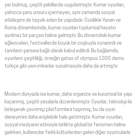
yer bulmuş, çeşitli şekillerde uygulanmıştır. Kumar oyunları,
yalnızca şans unsuru içermeyen, aynı zamanda sosyal
etkileşimi de teşvik eden bir yapıdadır. Özellikle Yunan ve
Roma dönemlerinde, kumar oyunları toplumsal hayatın
ayrılmaz bir parçası haline gelmiştir. Bu dönemdeki kumar
eğlenceleri, festivallerde büyük bir coşkuyla oynanırdı ve
tanrıların şansına bağlı olarak kabul edilirdi. Bu bağlamda,
oyunların çeşitliliği, örneğin gates of olympus 1000 demo
türkçe gibi yeni imkanlar sunulmasıyla daha da artmıştır.
Modern dünyada ise kumar, daha organize ve kurumsal bir yapı
kazanmış, çeşitli yasalarla düzenlenmiştir. Oyunlar, teknoloji ile
birleşerek çevrimiçi platformlara taşınmış, bu da oyun
deneyimini daha erişilebilir hale getirmiştir. Kumar oyunları,
sosyal medyanın etkisiyle birlikte global bir fenomen haline
gelirken, kullanıcılar farklı kültürlerden gelen diğer oyuncularla