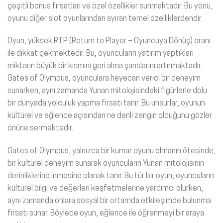
çeşitli bonus fırsatları ve özel özellikler sunmaktadır. Bu yönü,
oyunu diğer slot oyunlarından ayıran temel özelliklerdendir.
Oyun, yüksek RTP (Return to Player – Oyuncuya Dönüş) oranı
ile dikkat çekmektedir. Bu, oyuncuların yatırım yaptıkları
miktarın büyük bir kısmını geri alma şanslarını artırmaktadır.
Gates of Olympus, oyunculara heyecan verici bir deneyim
sunarken, aynı zamanda Yunan mitolojisindeki figürlerle dolu
bir dünyada yolculuk yapma fırsatı tanır. Bu unsurlar, oyunun
kültürel ve eğlence açısından ne denli zengin olduğunu gözler
önüne sermektedir.
Gates of Olympus, yalnızca bir kumar oyunu olmanın ötesinde,
bir kültürel deneyim sunarak oyuncuların Yunan mitolojisinin
derinliklerine inmesine olanak tanır. Bu tür bir oyun, oyuncuların
kültürel bilgi ve değerleri keşfetmelerine yardımcı olurken,
aynı zamanda onlara sosyal bir ortamda etkileşimde bulunma
fırsatı sunar. Böylece oyun, eğlence ile öğrenmeyi bir araya