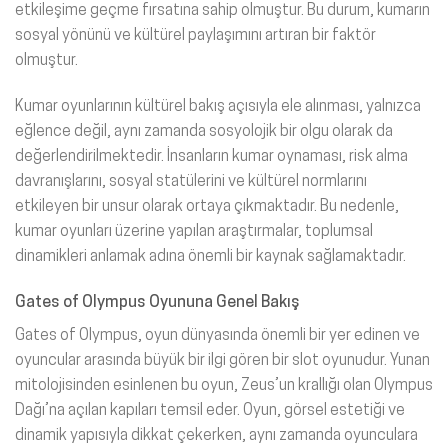
etkileşime geçme fırsatına sahip olmuştur. Bu durum, kumarın
sosyal yönünü ve kültürel paylaşımını artıran bir faktör
olmuştur.
Kumar oyunlarının kültürel bakış açısıyla ele alınması, yalnızca
eğlence değil, aynı zamanda sosyolojik bir olgu olarak da
değerlendirilmektedir. İnsanların kumar oynaması, risk alma
davranışlarını, sosyal statülerini ve kültürel normlarını
etkileyen bir unsur olarak ortaya çıkmaktadır. Bu nedenle,
kumar oyunları üzerine yapılan araştırmalar, toplumsal
dinamikleri anlamak adına önemli bir kaynak sağlamaktadır.
Gates of Olympus Oyununa Genel Bakış
Gates of Olympus, oyun dünyasında önemli bir yer edinen ve
oyuncular arasında büyük bir ilgi gören bir slot oyunudur. Yunan
mitolojisinden esinlenen bu oyun, Zeus’un krallığı olan Olympus
Dağı’na açılan kapıları temsil eder. Oyun, görsel estetiği ve
dinamik yapısıyla dikkat çekerken, aynı zamanda oyunculara