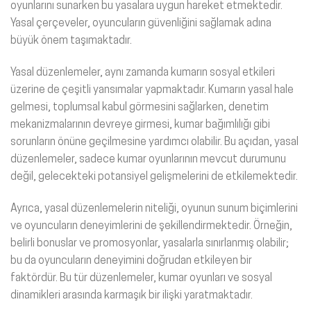
oyunlarını sunarken bu yasalara uygun hareket etmektedir.
Yasal çerçeveler, oyuncuların güvenliğini sağlamak adına
büyük önem taşımaktadır.
Yasal düzenlemeler, aynı zamanda kumarın sosyal etkileri
üzerine de çeşitli yansımalar yapmaktadır. Kumarın yasal hale
gelmesi, toplumsal kabul görmesini sağlarken, denetim
mekanizmalarının devreye girmesi, kumar bağımlılığı gibi
sorunların önüne geçilmesine yardımcı olabilir. Bu açıdan, yasal
düzenlemeler, sadece kumar oyunlarının mevcut durumunu
değil, gelecekteki potansiyel gelişmelerini de etkilemektedir.
Ayrıca, yasal düzenlemelerin niteliği, oyunun sunum biçimlerini
ve oyuncuların deneyimlerini de şekillendirmektedir. Örneğin,
belirli bonuslar ve promosyonlar, yasalarla sınırlanmış olabilir;
bu da oyuncuların deneyimini doğrudan etkileyen bir
faktördür. Bu tür düzenlemeler, kumar oyunları ve sosyal
dinamikleri arasında karmaşık bir ilişki yaratmaktadır.