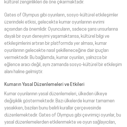
kültürel zenginlikleri de öne çıkarmaktadır.
Gates of Olympus gibi oyunların, sosyo-kültürel etkileşimler
üzerindeki etkisi, gelecekte kumar oyunlarının evrimi
açısından da önemlidir. Oyuncuların, sadece şans unsurlarına
dayalı bir oyun deneyimi yaşamaktansa, kültürel bilgi ve
etkileşimlerini artıran bir platformda yer alması, kumar
oyunlarının gelecekte nasıl şekilleneceğine dair ipuçları
vermektedir. Bu bağlamda, kumar oyunları, yalnızca bir
eğlence aracı değil, aynı zamanda sosyo-kültürel bir etkileşim
alanı haline gelmiştir.
Kumarın Yasal Düzenlemeleri ve Etkileri
Kumar oyunlarının yasal düzenlemeleri, ülkeden ülkeye
değişiklik göstermektedir. Bazı ülkelerde kumar tamamen
yasakken, bazıları bunu belirli kurallar çerçevesinde
düzenlemektedir. Gates of Olympus gibi çevrimiçi oyunlar, bu
yasal düzenlemelerden etkilenmekte ve oyun sağlayıcıları,