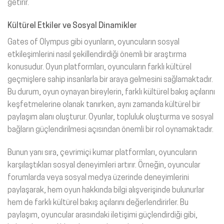
getirir.
Kültürel Etkiler ve Sosyal Dinamikler
Gates of Olympus gibi oyunların, oyuncuların sosyal
etkileşimlerini nasıl şekillendirdiği önemli bir araştırma
konusudur. Oyun platformları, oyuncuların farklı kültürel
geçmişlere sahip insanlarla bir araya gelmesini sağlamaktadır.
Bu durum, oyun oynayan bireylerin, farklı kültürel bakış açılarını
keşfetmelerine olanak tanırken, aynı zamanda kültürel bir
paylaşım alanı oluşturur. Oyunlar, topluluk oluşturma ve sosyal
bağların güçlendirilmesi açısından önemli bir rol oynamaktadır.
Bunun yanı sıra, çevrimiçi kumar platformları, oyuncuların
karşılaştıkları sosyal deneyimleri artırır. Örneğin, oyuncular
forumlarda veya sosyal medya üzerinde deneyimlerini
paylaşarak, hem oyun hakkında bilgi alışverişinde bulunurlar
hem de farklı kültürel bakış açılarını değerlendirirler. Bu
paylaşım, oyuncular arasındaki iletişimi güçlendirdiği gibi,