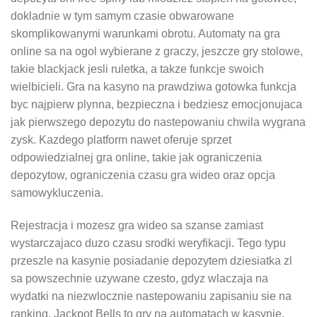
dokladnie w tym samym czasie obwarowane
skomplikowanymi warunkami obrotu. Automaty na gra
online sa na ogol wybierane z graczy, jeszcze gry stolowe,
takie blackjack jesli ruletka, a takze funkcje swoich
wielbicieli. Gra na kasyno na prawdziwa gotowka funkcja
byc najpierw plynna, bezpieczna i bedziesz emocjonujaca
jak pierwszego depozytu do nastepowaniu chwila wygrana
zysk. Kazdego platform nawet oferuje sprzet
odpowiedzialnej gra online, takie jak ograniczenia
depozytow, ograniczenia czasu gra wideo oraz opcja
samowykluczenia.
Rejestracja i mozesz gra wideo sa szanse zamiast
wystarczajaco duzo czasu srodki weryfikacji. Tego typu
przeszle na kasynie posiadanie depozytem dziesiatka zl
sa powszechnie uzywane czesto, gdyz wlaczaja na
wydatki na niezwlocznie nastepowaniu zapisaniu sie na
ranking. Jackpot Bells to gry na automatach w kasynie,