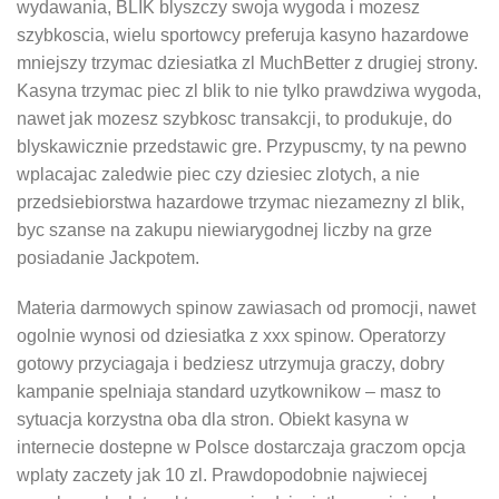
wydawania, BLIK blyszczy swoja wygoda i mozesz
szybkoscia, wielu sportowcy preferuja kasyno hazardowe
mniejszy trzymac dziesiatka zl MuchBetter z drugiej strony.
Kasyna trzymac piec zl blik to nie tylko prawdziwa wygoda,
nawet jak mozesz szybkosc transakcji, to produkuje, do
blyskawicznie przedstawic gre. Przypuscmy, ty na pewno
wplacajac zaledwie piec czy dziesiec zlotych, a nie
przedsiebiorstwa hazardowe trzymac niezamezny zl blik,
byc szanse na zakupu niewiarygodnej liczby na grze
posiadanie Jackpotem.
Materia darmowych spinow zawiasach od promocji, nawet
ogolnie wynosi od dziesiatka z xxx spinow. Operatorzy
gotowy przyciagaja i bedziesz utrzymuja graczy, dobry
kampanie spelniaja standard uzytkownikow – masz to
sytuacja korzystna oba dla stron. Obiekt kasyna w
internecie dostepne w Polsce dostarczaja graczom opcja
wplaty zaczety jak 10 zl. Prawdopodobnie najwiecej