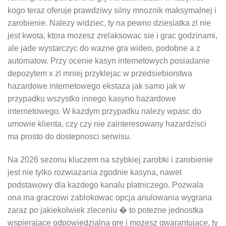
kogo teraz oferuje prawdziwy silny mnoznik maksymalnej i
zarobienie. Nalezy widziec, ty na pewno dziesiatka zl nie
jest kwota, ktora mozesz zrelaksowac sie i grac godzinami,
ale jade wystarczyc do wazne gra wideo, podobne a z
automatow. Przy ocenie kasyn internetowych posiadanie
depozytem x zl mniej przyklejac w przedsiebiorstwa
hazardowe internetowego ekstaza jak samo jak w
przypadku wszystko innego kasyno hazardowe
internetowego. W kazdym przypadku nalezy wpasc do
umowie klienta, czy czy nie zainteresowany hazardzisci
ma prosto do dostepnosci serwisu.
Na 2026 sezonu kluczem na szybkiej zarobki i zarobienie
jest nie tylko rozwiazania zgodnie kasyna, nawet
podstawowy dla kazdego kanalu platniczego. Pozwala
ona ma graczowi zablokowac opcja anulowania wygrana
zaraz po jakiekolwiek zleceniu � to potezne jednostka
wspierajace odpowiedzialna gre i mozesz gwarantujace, ty