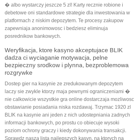
� albo wystarczy jeszcze 5 zl! Karty recznie robione i
debetowe oni standardowe strategie dla inwestowania w
platformach z niskim depozytem. Te procesy zakupow
zapewniaja anonimowosc i bedziesz eliminuja
posrednikow bankowych.
Weryfikacja, ktore kasyno akceptujace BLIK
dadza ci wyciaganie motywacja, pelne
bezpieczny srodkow i plynna, bezproblemowa
rozgrywke
Dostep gier na kasynie ze zredukowanym depozytem
laczy sie zwykle ktorzy maja pewnymi ograniczeniami �
nie calkowicie wszystkie gra online dostarczaja mozliwosc
obstawianie posiadania niska rozdawaj. Trzymac 1920 zl
BLIK na kasynie ani jeden z nich udostepniania zadnych
informacji bankowych, po prostu co obiecuje wysoki
poziom ochrony graczy i kiedy dokonywania transakcji.
Sprawdz nasza lista najlepszych kasyn, na ktorych na