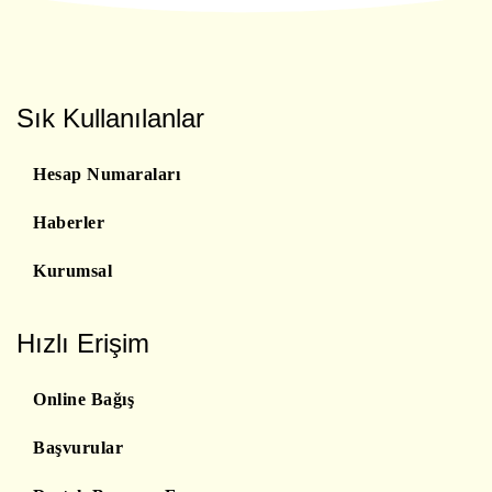
Sık Kullanılanlar
Hesap Numaraları
Haberler
Kurumsal
Hızlı Erişim
Online Bağış
Başvurular